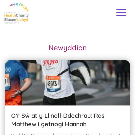
Newyddion
O’r Sŵ at y Llinell Ddechrau: Ras
Matthew i gefnogi Hannah