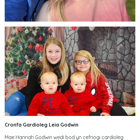
Cronfa Gardioleg Leia Godwin
Mae Hannah Godwin wedi bod yn cefnogi cardioleg