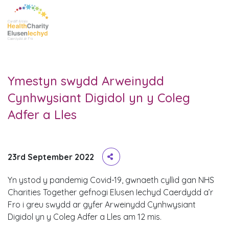
Ymestyn swydd Arweinydd
Cynhwysiant Digidol yn y Coleg
Adfer a Lles
23rd September 2022
Yn ystod y pandemig Covid-19, gwnaeth cyllid gan NHS
Charities Together gefnogi Elusen Iechyd Caerdydd a’r
Fro i greu swydd ar gyfer Arweinydd Cynhwysiant
Digidol yn y Coleg Adfer a Lles am 12 mis.