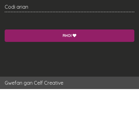
Codi arian
RHOI
Gwefan gan
Celf Creative