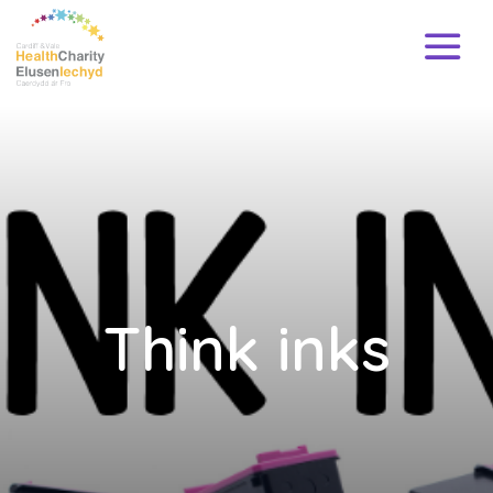
Think inks