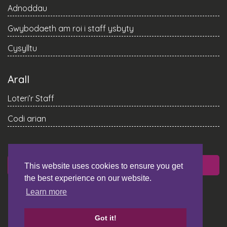
Adnoddau
Gwybodaeth am roi i staff ysbyty
Cysylltu
Arall
Loteri’r Staff
Codi arian
RHOI
This website uses cookies to ensure you get
the best experience on our website.
Learn more
Got it!