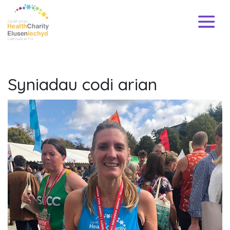
Syniadau codi arian