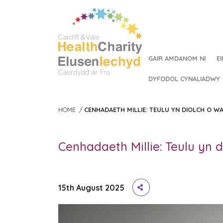
GAIR AMDANOM NI
E
DYFODOL CYNALIADWY
HOME
/
CENHADAETH MILLIE: TEULU YN DIOLCH O 
Cenhadaeth Millie: Teulu yn 
15th August 2025