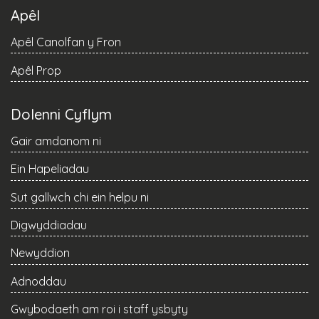
Apêl
Apêl Canolfan y Fron
Apêl Prop
Dolenni Cyflym
Gair amdanom ni
Ein Hapeliadau
Sut gallwch chi ein helpu ni
Digwyddiadau
Newyddion
Adnoddau
Gwybodaeth am roi i staff ysbyty